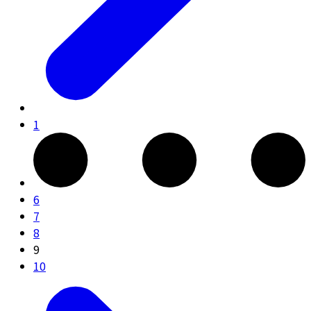
1
6
7
8
9
10